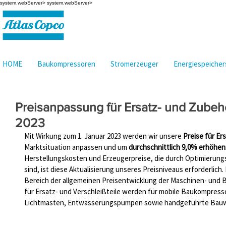
system.webServer>
system.webServer>
HOME
Baukompressoren
Stromerzeuger
Energiespeiche
Preisanpassung für Ersatz- und Zubehö
2023
Mit Wirkung zum 1. Januar 2023 werden wir unsere 
Preise für Er
Marktsituation anpassen und um 
durchschnittlich 9,0% erhöhen
Herstellungskosten und Erzeugerpreise, die durch Optimierun
sind, ist diese Aktualisierung unseres Preisniveaus erforderlich
Bereich der allgemeinen Preisentwicklung der Maschinen- und Ba
für Ersatz- und Verschleißteile werden für mobile Baukompres
Lichtmasten, Entwässerungspumpen sowie handgeführte Bauw